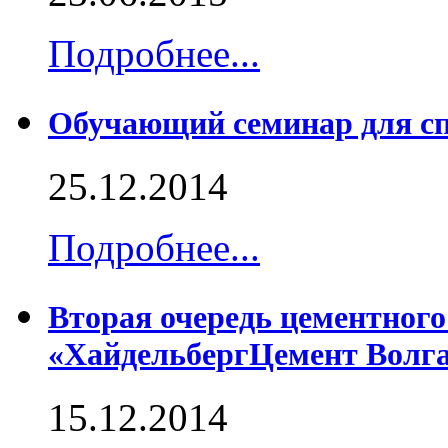
Подробнее...
Обучающий семинар для сп
25.12.2014
Подробнее...
Вторая очередь цементног
«ХайдельбергЦемент Волг
15.12.2014