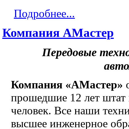
Подробнее...
Компания АМастер
Передовые техн
авт
Компания «АМастер»
о
прошедшие 12 лет штат 
человек. Все наши техн
высшее инженерное обра